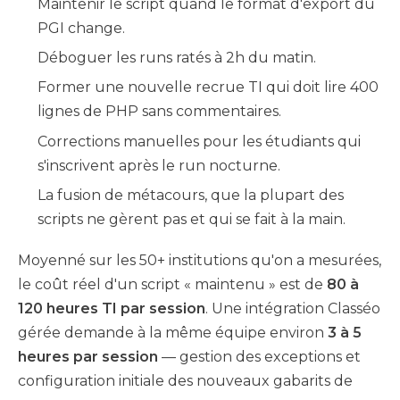
Maintenir le script quand le format d'export du
PGI change.
Déboguer les runs ratés à 2h du matin.
Former une nouvelle recrue TI qui doit lire 400
lignes de PHP sans commentaires.
Corrections manuelles pour les étudiants qui
s'inscrivent après le run nocturne.
La fusion de métacours, que la plupart des
scripts ne gèrent pas et qui se fait à la main.
Moyenné sur les 50+ institutions qu'on a mesurées,
le coût réel d'un script « maintenu » est de
80 à
120 heures TI par session
. Une intégration Classéo
gérée demande à la même équipe environ
3 à 5
heures par session
— gestion des exceptions et
configuration initiale des nouveaux gabarits de