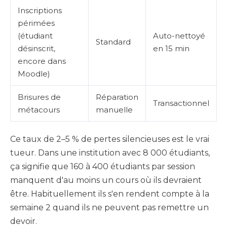
Inscriptions
périmées
(étudiant
Auto-nettoyé
Standard
désinscrit,
en 15 min
encore dans
Moodle)
Brisures de
Réparation
Transactionnel
métacours
manuelle
Ce taux de 2–5 % de pertes silencieuses est le vrai
tueur. Dans une institution avec 8 000 étudiants,
ça signifie que 160 à 400 étudiants par session
manquent d'au moins un cours où ils devraient
être. Habituellement ils s'en rendent compte à la
semaine 2 quand ils ne peuvent pas remettre un
devoir.