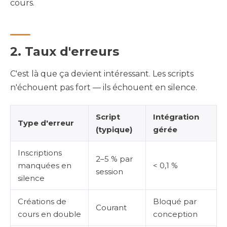
cours.
2. Taux d'erreurs
C'est là que ça devient intéressant. Les scripts
n'échouent pas fort — ils échouent en silence.
Script
Intégration
Type d'erreur
(typique)
gérée
Inscriptions
2–5 % par
manquées en
< 0,1 %
session
silence
Créations de
Bloqué par
Courant
cours en double
conception