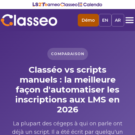
Démo
EN
AR
COMPARAISON
Classéo vs scripts
manuels : la meilleure
façon d'automatiser les
inscriptions aux LMS en
2026
La plupart des cégeps à qui on parle ont
déjà un script. Il a été écrit par quelqu'un